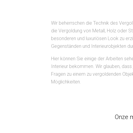
Wir beherrschen die Technik des Vergold
die Vergoldung von Metall, Holz oder St
besonderen und luxuriösen Look zu erzie
Gegenständen und Interieurobjekten du
Hier können Sie einige der Arbeiten sehe
Interieur bekommen. Wir glauben, dass 
Fragen zu einem zu vergoldenden Objekt 
Möglichkeiten.
Onze m