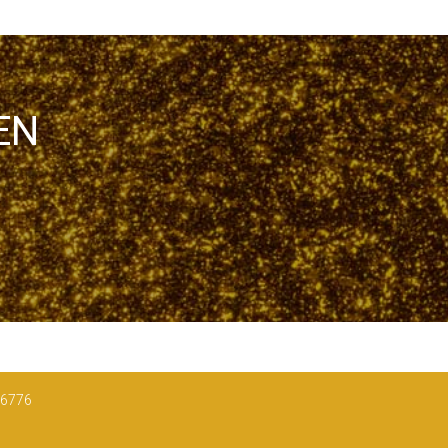
EN
 6776