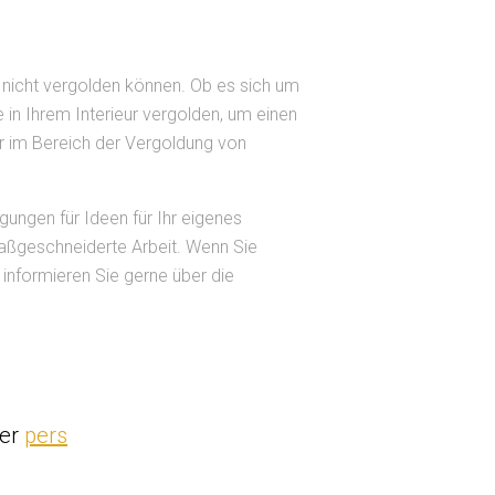
r nicht vergolden können. Ob es sich um
 in Ihrem Interieur vergolden, um einen
wir im Bereich der Vergoldung von
egungen für Ideen für Ihr eigenes
maßgeschneiderte Arbeit. Wenn Sie
 informieren Sie gerne über die
der
pers