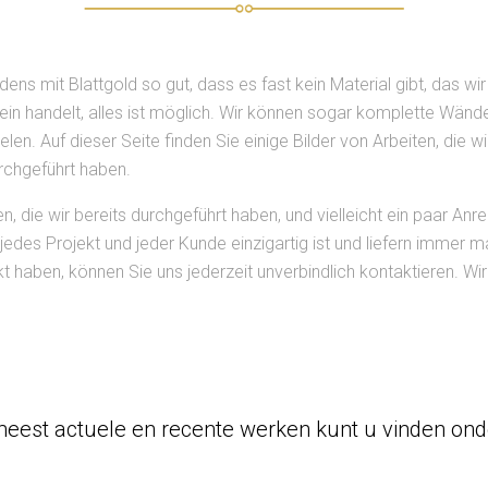
ens mit Blattgold so gut, dass es fast kein Material gibt, das wi
ein handelt, alles ist möglich. Wir können sogar komplette Wände
len. Auf dieser Seite finden Sie einige Bilder von Arbeiten, die 
rchgeführt haben.
n, die wir bereits durchgeführt haben, und vielleicht ein paar Anr
jedes Projekt und jeder Kunde einzigartig ist und liefern immer 
haben, können Sie uns jederzeit unverbindlich kontaktieren. Wir
eest actuele en recente werken kunt u vinden on