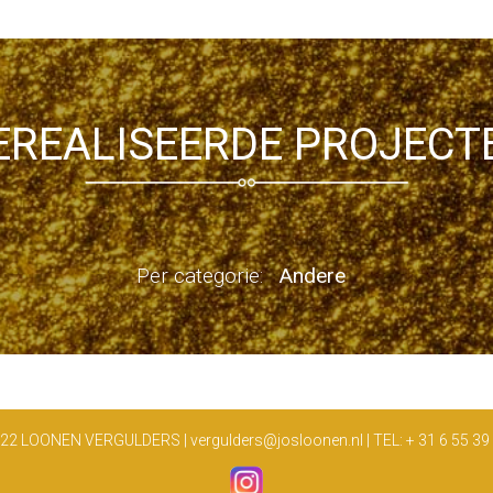
EREALISEERDE PROJECT
Per categorie:
Andere
22 LOONEN VERGULDERS | vergulders@josloonen.nl | TEL: + 31 6 55 39