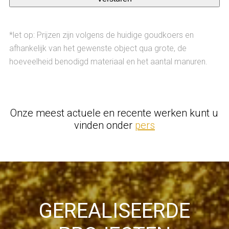
Alternative:
*let op: Prijzen zijn volgens de huidige goudkoers en
afhankelijk van het gewenste object qua grote, de
hoeveelheid benodigd materiaal en het aantal manuren.
Onze meest actuele en recente werken kunt u
vinden onder
pers
GEREALISEERDE