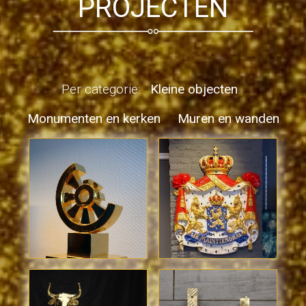
PROJECTEN
Per categorie:
Kleine objecten
Monumenten en kerken
Muren en wanden