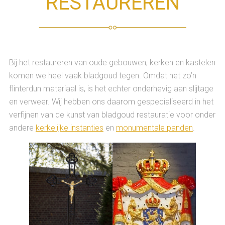
RESTAUREREN
Bij het restaureren van oude gebouwen, kerken en kastelen
komen we heel vaak bladgoud tegen. Omdat het zo’n
flinterdun materiaal is, is het echter onderhevig aan slijtage
en verweer. Wij hebben ons daarom gespecialiseerd in het
verfijnen van de kunst van bladgoud restauratie voor onder
andere
kerkelijke instanties
en
monumentale panden
.