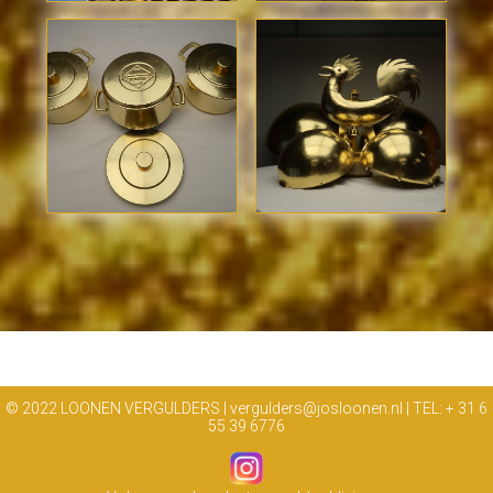
© 2022 LOONEN VERGULDERS | vergulders@josloonen.nl | TEL: + 31 6
55 39 6776