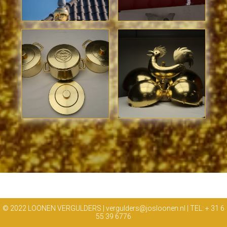
© 2022 LOONEN VERGULDERS | vergulders@josloonen.nl | TEL: + 31 6
55 39 6776