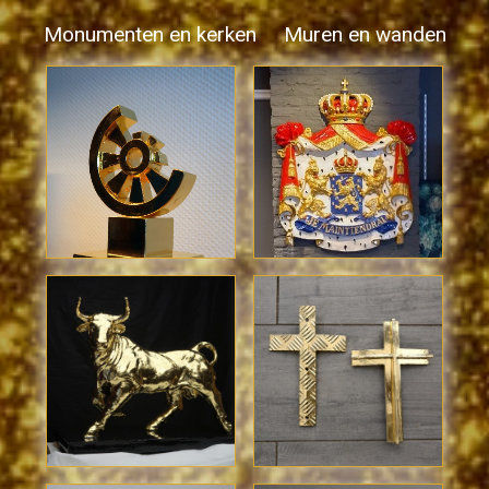
Monumenten en kerken
Muren en wanden