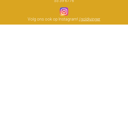
55 39 6776
Volg ons ook op Instagram!
/goldjvinger