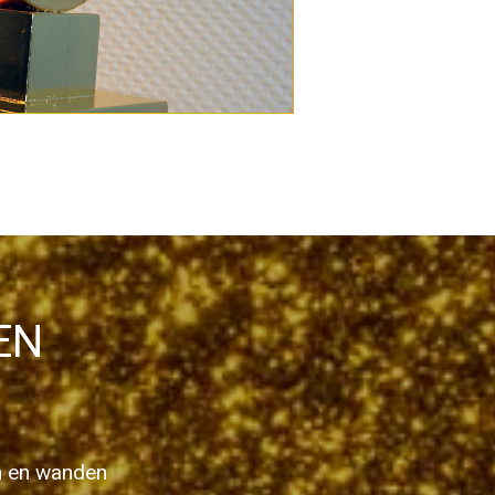
EN
 en wanden