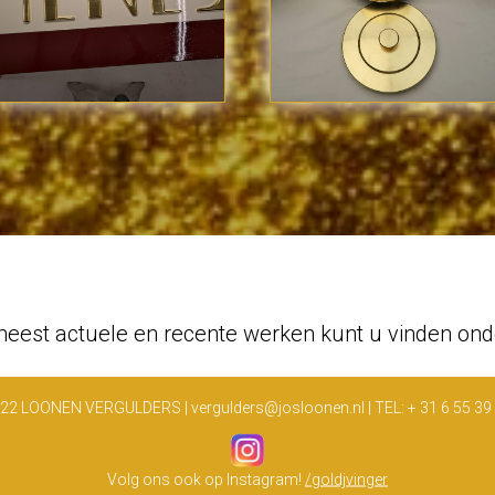
eest actuele en recente werken kunt u vinden on
22 LOONEN VERGULDERS | vergulders@josloonen.nl | TEL: + 31 6 55 39
Volg ons ook op Instagram!
/goldjvinger