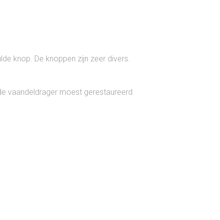
ulde knop. De knoppen zijn zeer divers.
n de vaandeldrager moest gerestaureerd