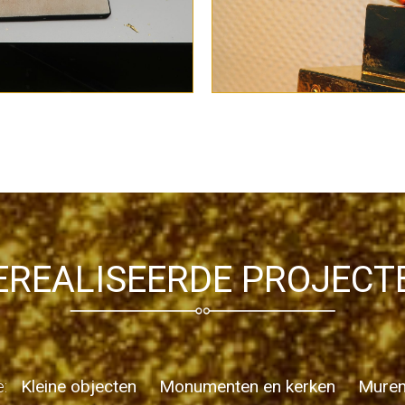
EREALISEERDE PROJECT
e:
Kleine objecten
Monumenten en kerken
Muren