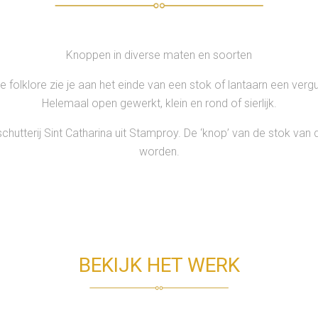
Knoppen in diverse maten en soorten
 folklore zie je aan het einde van een stok of lantaarn een verg
Helemaal open gewerkt, klein en rond of sierlijk.
schutterij Sint Catharina uit Stamproy. De ‘knop’ van de stok va
worden.
BEKIJK HET WERK